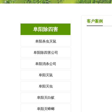
客户案例
阜阳除四害
阜阳杀虫灭鼠
阜阳除四害公司
阜阳消杀公司
阜阳灭鼠
阜阳灭虫
阜阳灭白蚁
阜阳灭蟑螂