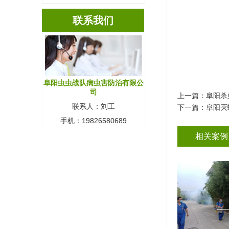
联系我们
阜阳虫虫战队病虫害防治有限公
司
上一篇：
阜阳杀
联系人：刘工
下一篇：
阜阳灭
手机：19826580689
相关案例