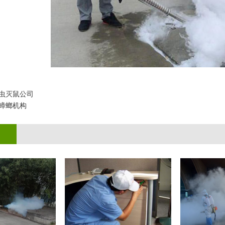
虫灭鼠公司
蟑螂机构