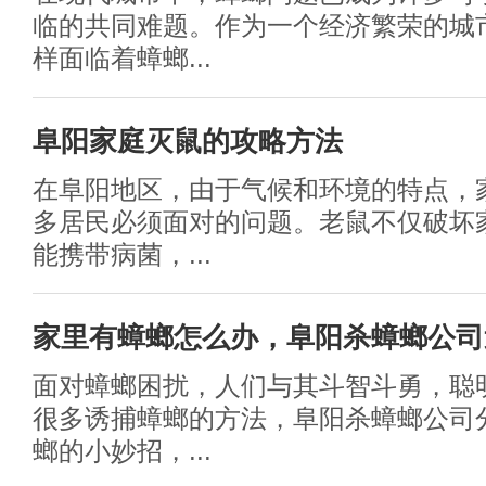
临的共同难题。作为一个经济繁荣的城
样面临着蟑螂...
阜阳家庭灭鼠的攻略方法
在阜阳地区，由于气候和环境的特点，
多居民必须面对的问题。老鼠不仅破坏
能携带病菌，...
家里有蟑螂怎么办，阜阳杀蟑螂公司
面对蟑螂困扰，人们与其斗智斗勇，聪
很多诱捕蟑螂的方法，阜阳杀蟑螂公司
螂的小妙招，...