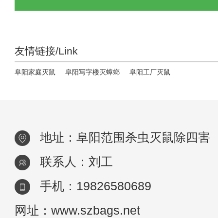
友情链接/Link
阜阳家庭灭鼠
阜阳写字楼灭蟑螂
阜阳工厂灭鼠
地址：阜阳范围杀虫灭鼠除四害
联系人：刘工
手机：19826580689
网址：www.szbags.net