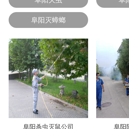
阜阳灭蟑螂
阜阳杀虫灭鼠公司
阜阳