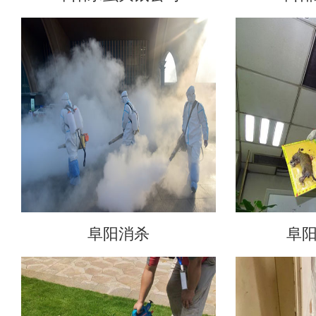
阜阳消杀
阜