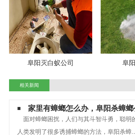
阜阳灭白蚁公司
阜
相关新闻
家里有蟑螂怎么办，阜阳杀蟑螂
面对蟑螂困扰，人们与其斗智斗勇，聪明
人类发明了很多诱捕蟑螂的方法，阜阳杀蟑